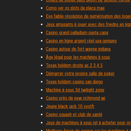
Como ver os slots da placa mae
Eve faible résolution de numérisation des log
Jeux amusants à jouer avec des friedns en lig
Casino grand palladium punta cana
Casino en ligne argent réel usa geniues
Casino autour de fort wayne indiana
Âge légal pour les machines à sous
Texas holdem droite as 2 3 4 5
Démarrer votre propre salle de poker
Texas holdem casino san diego
Machine à sous 3d twilight zone
Casino près de new richmond wi
Jeune black jack 10 vostfr
Casino squash et club de santé
Jeux de machines à sous igt à acheter pour or
Meilleure façon de gagner sur les machines à