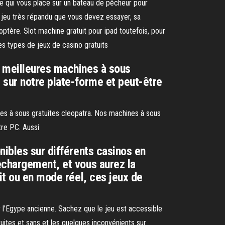
re qui vous place sur un bateau de pêcheur pour
 jeu très répandu que vous devez essayer, sa
ptère. Slot machine gratuit pour ipad toutefois, pour
s types de jeux de casino gratuits
s meilleures machines à sous
 sur notre plate-forme et peut-être
s à sous gratuites cleopatra. Nos machines à sous
tre PC. Aussi
nibles sur différents casinos en
echargement, et vous aurez la
it ou en mode réel, ces jeux de
l'Egype ancienne. Sachez que le jeu est accessible
ites et sans et les quelques inconvénients sur