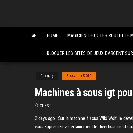
Skip
to
the
content
HOME
MAGICIEN DE COTES ROULETTE 
BLOQUER LES SITES DE JEUX DARGENT SUR
Category
Rhodarmer32015
Machines à sous igt pou
By
GUEST
2 days ago · Sur la machine à sous Wild Wolf, le déve
vous apprécierez certainement le divertissement que