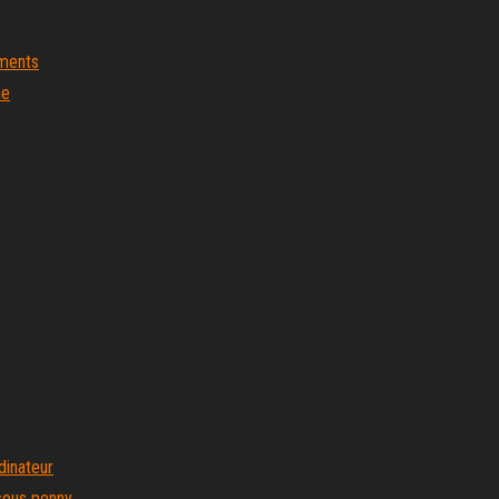
ements
ne
dinateur
 sous penny