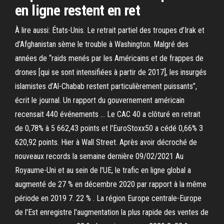
en ligne restent en ret
À lire aussi: États-Unis. Le retrait partiel des troupes d’Irak et
d’Afghanistan sème le trouble à Washington. Malgré des
années de “raids menés par les Américains et de frappes de
drones [qui se sont intensifiées à partir de 2017], les insurgés
islamistes d’Al-Chabab restent particulièrement puissants”,
écrit le journal. Un rapport du gouvernement américain
recensait 440 événements … Le CAC 40 a clôturé en retrait
de 0,78% à 5 662,43 points et l'EuroStoxx50 a cédé 0,66% 3
620,92 points. Hier à Wall Street. Après avoir décroché de
nouveaux records la semaine dernière 09/02/2021 Au
Royaume-Uni et au sein de l'UE, le trafic en ligne global a
augmenté de 27 % en décembre 2020 par rapport à la même
période en 2019 7. 22 % . La région Europe centrale-Europe
de l'Est enregistre l'augmentation la plus rapide des ventes de