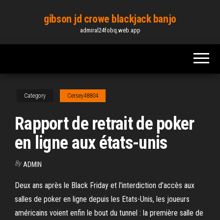
Skip
gibson jd crowe blackjack banjo
to
admiral24fobq.web.app
the
content
Category
Cersey48804
Rapport de retrait de poker
en ligne aux états-unis
By
ADMIN
Deux ans après le Black Friday et l'interdiction d'accès aux
salles de poker en ligne depuis les Etats-Unis, les joueurs
américains voient enfin le bout du tunnel : la première salle de