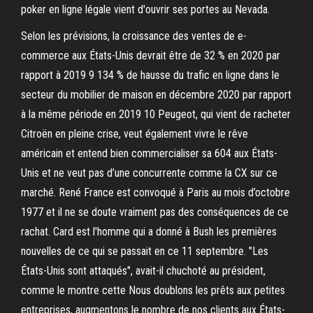
poker en ligne légale vient d'ouvrir ses portes au Nevada.
Selon les prévisions, la croissance des ventes de e-
commerce aux États-Unis devrait être de 32 % en 2020 par
rapport à 2019 9 134 % de hausse du trafic en ligne dans le
secteur du mobilier de maison en décembre 2020 par rapport
à la même période en 2019 10 Peugeot, qui vient de racheter
Citroën en pleine crise, veut également vivre le rêve
américain et entend bien commercialiser sa 604 aux États-
Unis et ne veut pas d’une concurrente comme la CX sur ce
marché. René France est convoqué à Paris au mois d’octobre
1977 et il ne se doute vraiment pas des conséquences de ce
rachat. Card est l'homme qui a donné à Bush les premières
nouvelles de ce qui se passait en ce 11 septembre. "Les
États-Unis sont attaqués", avait-il chuchoté au président,
comme le montre cette Nous doublons les prêts aux petites
entreprises, augmentons le nombre de nos clients aux États-