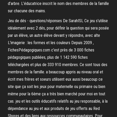
d’arbre. L’éducatrice inscrit le nom des membres de la famille
sur chacune des mains.
Jeu de dés - questions/réponses De SarahISL Ce jeu s'utilise
idéalement avec 2 dés, pour définir la question qui sera posée
par un élève, un autre élève devant y répondre, avec alte
L'imagerie : les formes et les couleurs Depuis 2009 ,
FichesPédagogiques.com c'est près de 3 000 fiches
pédagogiques publiées, plus de 1 142 590 fiches
téléchargées et plus de 333 910 membres. Ce sont tous des
membres de la famille. a beaucoup appris au niveau oral et
écrit mes frères et soeurs utilisent eux aussi beaucoup ce
site que ça soit les jeux pour maternelle ou primaire ou bien
même pour la 6ème ça a très bien marché pour moi en tout
cas. jeu et les outils éducatifs relatifs au jeu responsable, à la
dépendance au jeu et aux produits de jeu offerts au Red
Shores et des liens aux ressources communautaires. Pour