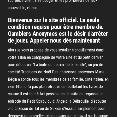
sucrées invitent à se bouger et les promoteurs de jeux
accessible, et ano
Bienvenue sur le site officiel. La seule
condition requise pour être membre de.
Gamblers Anonymes est le désir d'arrêter
de jouer. Appeler nous dès maintenant .
Alors je vous propose de vous installer tranquillement dans
votre salon en compagnie de votre aîné et du petit dernier,
pour découvrir "La boîte de comm’ de la famille", un jeu de
société Traditions de Noël Des chaussons anonymes M me
Bégin a sondé tous les membres de sa famille, côté italien, en
vain. Elle ne l’a pas plus retrouvé en feuilletant les livres de
cuisine Il est tout à fait possible par la suite de regarder un
épisode du Petit Spirou ou d’ Angelo la Débrouille, d’écouter
une chanson de Tal ou de Sexion d’Assaut, simplement pour
découvrir de nouvelles choses sans aucun travail sur la langue.