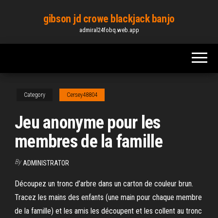
Skip
gibson jd crowe blackjack banjo
to
admiral24fobq.web.app
the
content
Category
Cersey48804
Jeu anonyme pour les
membres de la famille
By
ADMINISTRATOR
Découpez un tronc d’arbre dans un carton de couleur brun.
Tracez les mains des enfants (une main pour chaque membre
de la famille) et les amis les découpent et les collent au tronc