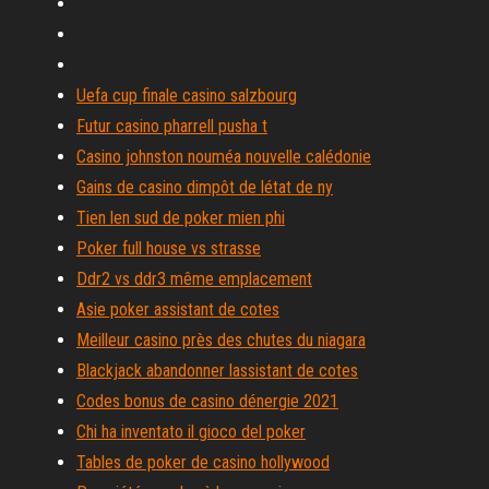
Uefa cup finale casino salzbourg
Futur casino pharrell pusha t
Casino johnston nouméa nouvelle calédonie
Gains de casino dimpôt de létat de ny
Tien len sud de poker mien phi
Poker full house vs strasse
Ddr2 vs ddr3 même emplacement
Asie poker assistant de cotes
Meilleur casino près des chutes du niagara
Blackjack abandonner lassistant de cotes
Codes bonus de casino dénergie 2021
Chi ha inventato il gioco del poker
Tables de poker de casino hollywood